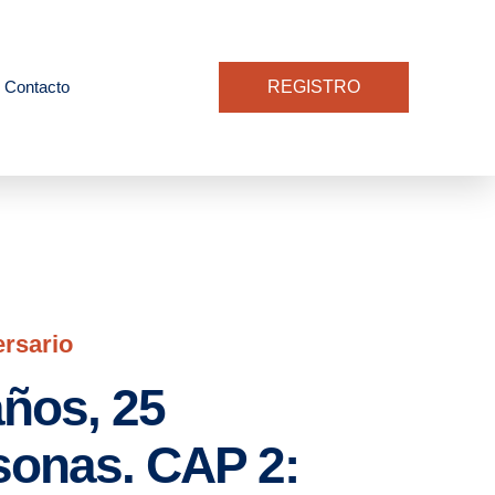
Contacto
REGISTRO
ersario
años, 25
sonas. CAP 2: