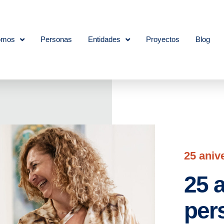
omos
Personas
Entidades
Proyectos
Blog
25 aniv
25 
per