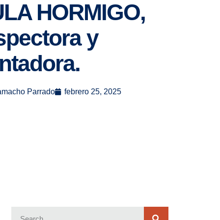
ULA HORMIGO,
spectora y
entadora.
amacho Parrado
febrero 25, 2025