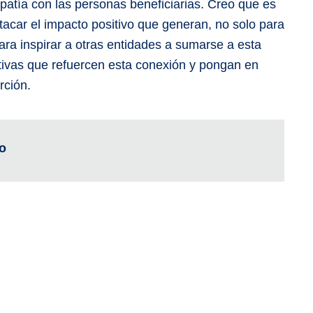
tía con las personas beneficiarias. Creo que es
tacar el impacto positivo que generan, no solo para
ra inspirar a otras entidades a sumarse a esta
ativas que refuercen esta conexión y pongan en
rción.
o