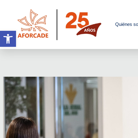
Quiénes s
Abrir barra de herramientas