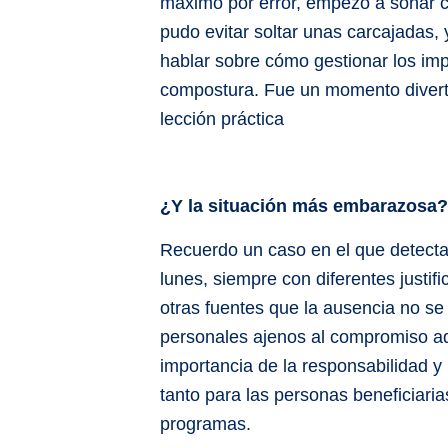
máximo por error, empezó a sonar 
pudo evitar soltar unas carcajadas,
hablar sobre cómo gestionar los impr
compostura. Fue un momento divert
lección práctica
¿Y la situación más embarazosa?
Recuerdo un caso en el que detectam
lunes, siempre con diferentes justif
otras fuentes que la ausencia no se
personales ajenos al compromiso adq
importancia de la responsabilidad y 
tanto para las personas beneficiar
programas.