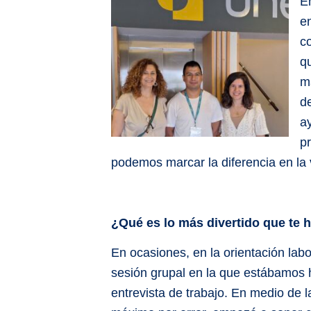
E
e
c
q
má
d
a
p
podemos marcar la diferencia en la 
¿Qué es lo más divertido que te
En ocasiones, en la orientación la
sesión grupal en la que estábamos
entrevista de trabajo. En medio de l