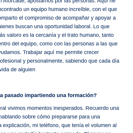
n Aforcade, apostamos por las personas. Aquí he
ncontrado un equipo humano increíble, con el que
omparto el compromiso
de acompañar y apoyar a
uienes buscan una oportunidad laboral. Lo que
s valoro es la cercanía y el trato humano, tanto
entro del equipo, como con las personas a las que
yudamos. Trabajar aquí me permite crecer
rofesional y personalmente, sabiendo que cada día
vida de alguien
 ha pasado impartiendo una formación?
boral vivimos momentos inesperados. Recuerdo una
 hablando sobre cómo prepararse para una
a explicación, mi teléfono, que tenía el volumen al