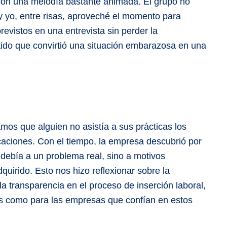
con una melodía bastante animada. El grupo no
 y yo, entre risas, aproveché el momento para
evistos en una entrevista sin perder la
ido que convirtió una situación embarazosa en una
os que alguien no asistía a sus prácticas los
icaciones. Con el tiempo, la empresa descubrió por
 debía a un problema real, sino a motivos
uirido. Esto nos hizo reflexionar sobre la
la transparencia en el proceso de inserción laboral,
ias como para las empresas que confían en estos