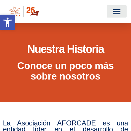
Abrir barra de herramientas
Nuestra Historia
Conoce un poco más
sobre nosotros
La Asociación AFORCADE es una
entidad líder en el desarrollo de