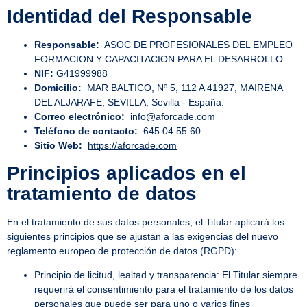
Identidad del Responsable
Responsable:
ASOC DE PROFESIONALES DEL EMPLEO
FORMACION Y CAPACITACION PARA EL DESARROLLO.
NIF:
G41999988
Domicilio:
MAR BALTICO, Nº 5, 112 A 41927, MAIRENA
DEL ALJARAFE, SEVILLA, Sevilla - España.
Correo electrónico:
info@aforcade.com
Teléfono de contacto:
645 04 55 60
Sitio Web:
https://aforcade.com
Principios aplicados en el
tratamiento de datos
En el tratamiento de sus datos personales, el Titular aplicará los
siguientes principios que se ajustan a las exigencias del nuevo
reglamento europeo de protección de datos (RGPD):
Principio de licitud, lealtad y transparencia: El Titular siempre
requerirá el consentimiento para el tratamiento de los datos
personales que puede ser para uno o varios fines