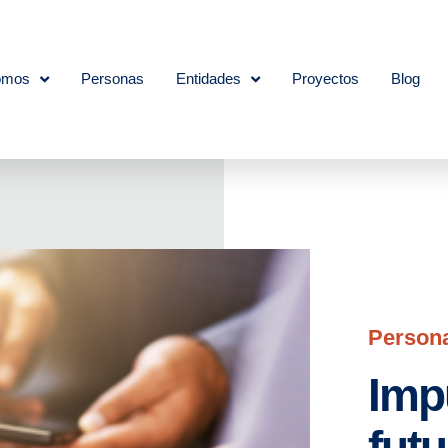
omos
Personas
Entidades
Proyectos
Blog
Person
Imp
futu