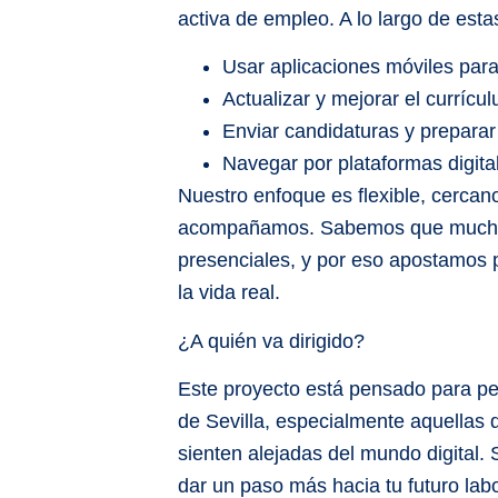
activa de empleo. A lo largo de est
Usar aplicaciones móviles par
Actualizar y mejorar el currícu
Enviar candidaturas y preparar
Navegar por plataformas digi
Nuestro enfoque es flexible, cercan
acompañamos. Sabemos que muchas
presenciales, y por eso apostamos p
la vida real.
¿A quién va dirigido?
Este proyecto está pensado para 
de Sevilla, especialmente aquellas 
sienten alejadas del mundo digital. 
dar un paso más hacia tu futuro labor