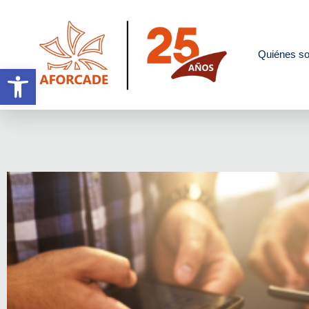
Quiénes s
Abrir barra de herramientas