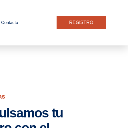
Contacto
REGISTRO
as
ulsamos tu
ro con el