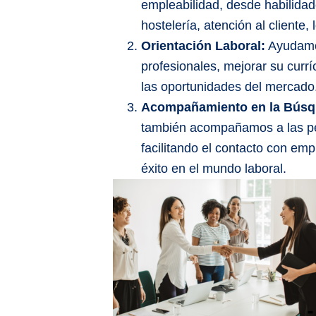
empleabilidad, desde habilida
hostelería, atención al cliente, 
Orientación Laboral:
Ayudamos
profesionales, mejorar su currí
las oportunidades del mercado
Acompañamiento en la Búsq
también acompañamos a las per
facilitando el contacto con em
éxito en el mundo laboral.