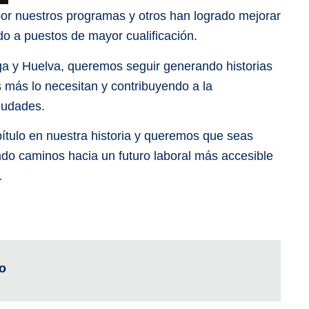
or nuestros programas y otros han logrado mejorar
o a puestos de mayor cualificación.
a y Huelva, queremos seguir generando historias
 más lo necesitan y contribuyendo a la
iudades.
tulo en nuestra historia y queremos que seas
ndo caminos hacia un futuro laboral más accesible
.
o