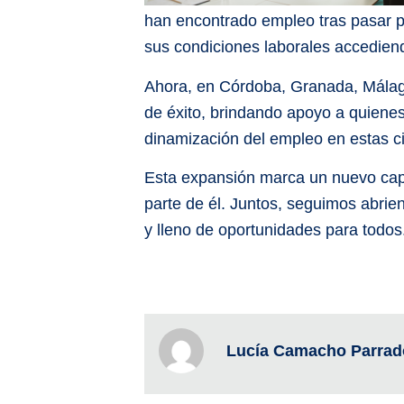
han encontrado empleo tras pasar p
sus condiciones laborales accediend
Ahora, en Córdoba, Granada, Málag
de éxito, brindando apoyo a quienes
dinamización del empleo en estas c
Esta expansión marca un nuevo capí
parte de él. Juntos, seguimos abrie
y lleno de oportunidades para todos
Lucía Camacho Parrad