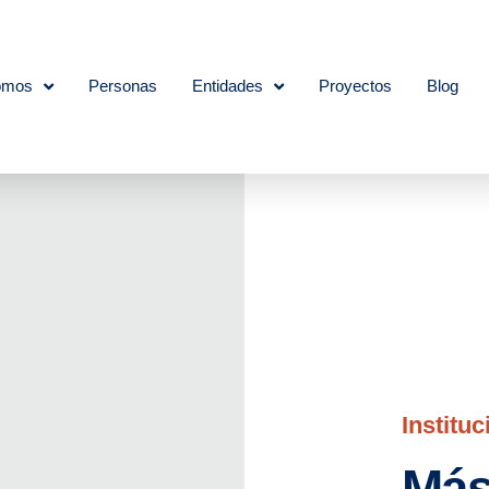
omos
Personas
Entidades
Proyectos
Blog
Instituc
Má