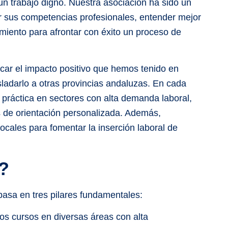
un trabajo digno. Nuestra asociación ha sido un
ar sus competencias profesionales, entender mejor
amiento para afrontar con éxito un proceso de
car el impacto positivo que hemos tenido en
sladarlo a otras provincias andaluzas. En cada
práctica en sectores con alta demanda laboral,
s de orientación personalizada. Además,
cales para fomentar la inserción laboral de
?
basa en tres pilares fundamentales:
s cursos en diversas áreas con alta