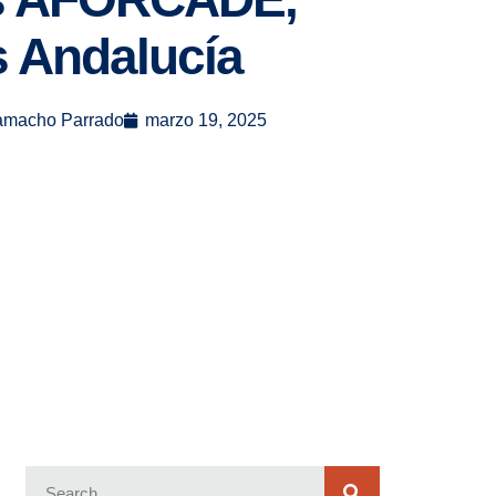
 Andalucía
amacho Parrado
marzo 19, 2025