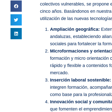
colectivos vulnerables, se propone 
cinco años. Basándonos en nuestra i
utilización de las nuevas tecnologías
Ampliación geográfica:
Exten
andaluzas, estableciendo alian
sociales para fortalecer la fo
Microformaciones y orientaci
formación y micro orientación
rápido y flexible a contenidos
mercado.
Inserción laboral sostenible:
integren formación, acompañami
como base para la profesionali
Innovación social y comunit
que fomenten el emprendimiento