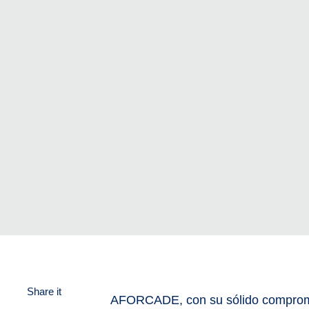
Share it
AFORCADE, con su sólido compromiso