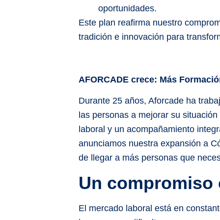
oportunidades.
Este plan reafirma nuestro comprom
tradición e innovación para transfor
AFORCADE crece: Más Formación
Durante 25 años, Aforcade ha trabaj
las personas a mejorar su situación 
laboral y un acompañamiento integr
anunciamos nuestra expansión a Có
de llegar a más personas que neces
Un compromiso c
El mercado laboral está en constan