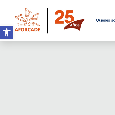
Quiénes s
Abrir barra de herramientas