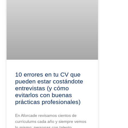
10 errores en tu CV que
pueden estar costándote
entrevistas (y cómo
evitarlos con buenas
prácticas profesionales)
En Aforcade revisamos cientos de
currículums cada año y siempre vemos
lo mismo: personas con talento,