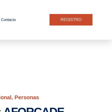
Contacto
REGISTRO
ional
,
Personas
s AFORCADE,