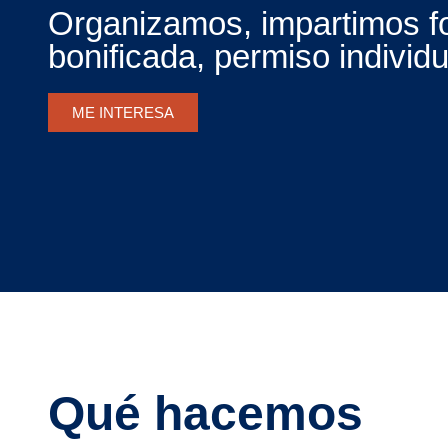
Organizamos, impartimos f
bonificada, permiso individ
ME INTERESA
Qué hacemos