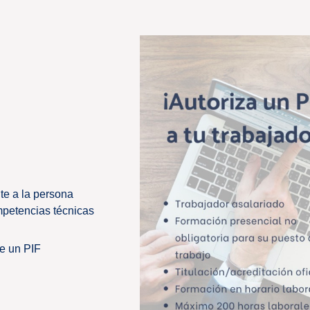
te a la persona
mpetencias técnicas
e un PIF