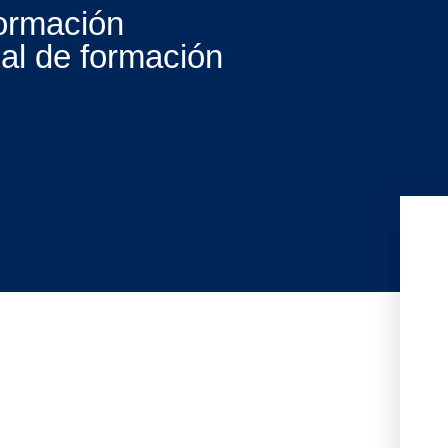
ormación
ual de formación