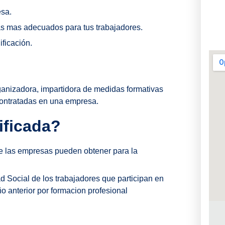
esa.
s mas adecuados para tus trabajadores.
ificación.
nizadora, impartidora de medidas formativas
contratadas en una empresa.
ificada?
e las empresas pueden obtener para la
d Social de los trabajadores que participan en
o anterior por formacion profesional