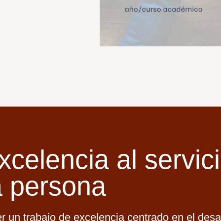
xcelencia al servic
a persona
n trabajo de excelencia centrado en el desar