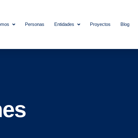
omos
Personas
Entidades
Proyectos
Blog
nes