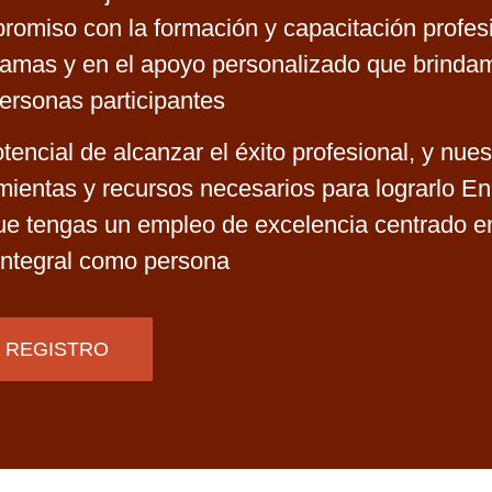
promiso con la formación y capacitación profes
ogramas y en el apoyo personalizado que brinda
ersonas participantes
ncial de alcanzar el éxito profesional, y nues
mientas y recursos necesarios para lograrlo En
tengas un empleo de excelencia centrado en
 integral como persona
REGISTRO