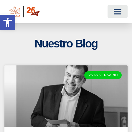
Abrir barra de herramientas
Nuestro Blog
25 ANIVERSARIO