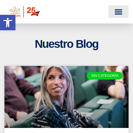
Abrir barra de herramientas
Nuestro Blog
SIN CATEGORÍA