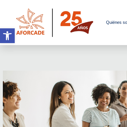
Quiénes s
Abrir barra de herramientas