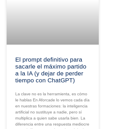
El prompt definitivo para
sacarle el máximo partido
a la IA (y dejar de perder
tiempo con ChatGPT)
La clave no es la herramienta, es cómo
le hablas En Aforcade lo vemos cada día
en nuestras formaciones: la inteligencia
artificial no sustituye a nadie, pero sí
multiplica a quien sabe usarla bien. La
diferencia entre una respuesta mediocre