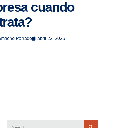
resa cuando
trata?
amacho Parrado
abril 22, 2025