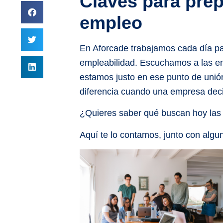
Claves para prep
empleo
En Aforcade trabajamos cada día p
empleabilidad. Escuchamos a las e
estamos justo en ese punto de unió
diferencia cuando una empresa deci
¿Quieres saber qué buscan hoy la
Aquí te lo contamos, junto con algu