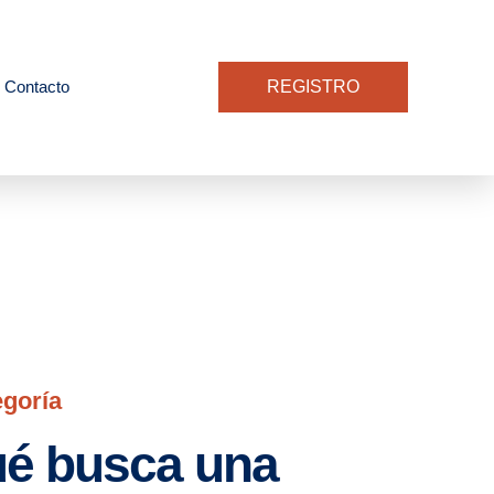
Contacto
REGISTRO
egoría
é busca una