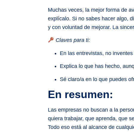
Muchas veces, la mejor forma de ava
explícalo. Si no sabes hacer algo, d
y con voluntad de mejorar. La since
Claves para ti:
En las entrevistas, no inventes
Explica lo que has hecho, aunq
Sé claro/a en lo que puedes of
En resumen:
Las empresas no buscan a la person
quiera trabajar, que aprenda, que s
Todo eso está al alcance de cualqui