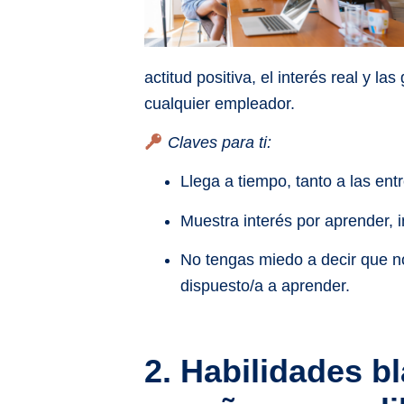
actitud positiva, el interés real y 
cualquier empleador.
Claves para ti:
Llega a tiempo, tanto a las ent
Muestra interés por aprender, i
No tengas miedo a decir que no
dispuesto/a a aprender.
2. Habilidades b