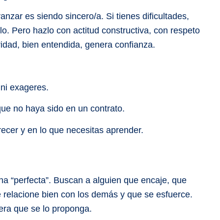
nzar es siendo sincero/a. Si tienes dificultades,
ilo. Pero hazlo con actitud constructiva, con respeto
ridad, bien entendida, genera confianza.
 ni exageres.
ue no haya sido en un contrato.
recer y en lo que necesitas aprender.
a “perfecta”. Buscan a alguien que encaje, que
e relacione bien con los demás y que se esfuerce.
era que se lo proponga.