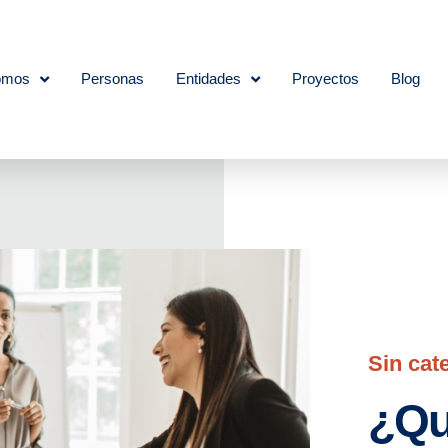
omos
Personas
Entidades
Proyectos
Blog
Sin cat
¿Qu