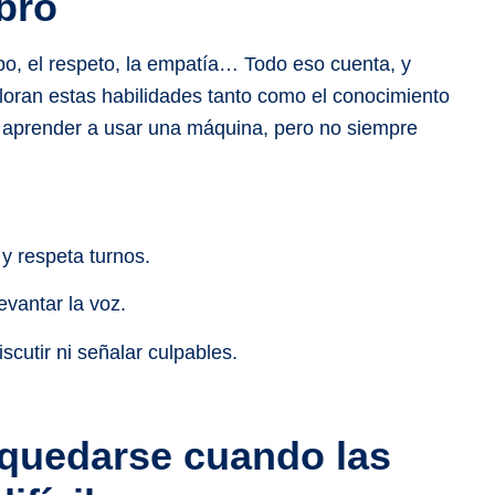
bro
po, el respeto, la empatía… Todo eso cuenta, y
ran estas habilidades tanto como el conocimiento
 aprender a usar una máquina, pero no siempre
y respeta turnos.
evantar la voz.
iscutir ni señalar culpables.
quedarse cuando las