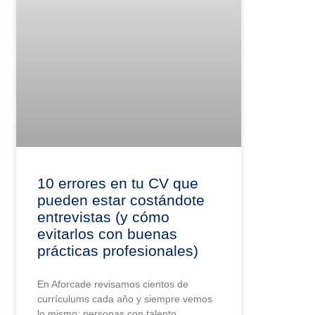
10 errores en tu CV que
pueden estar costándote
entrevistas (y cómo
evitarlos con buenas
prácticas profesionales)
En Aforcade revisamos cientos de
currículums cada año y siempre vemos
lo mismo: personas con talento,