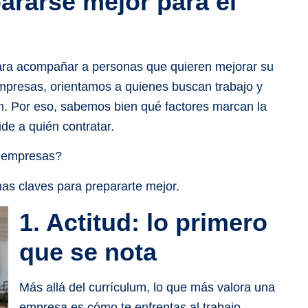
ararse mejor para el
ara acompañar a personas que quieren mejorar su
mpresas, orientamos a quienes buscan trabajo y
n. Por eso, sabemos bien qué factores marcan la
de a quién contratar.
s empresas?
nas claves para prepararte mejor.
1. Actitud: lo primero
que se nota
Más allá del currículum, lo que más valora una
empresa es cómo te enfrentas al trabajo.